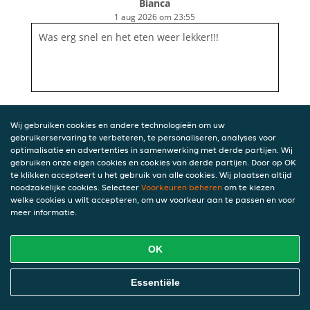
Bianca
1 aug 2026 om 23:55
Was erg snel en het eten weer lekker!!!
Wij gebruiken cookies en andere technologieën om uw
gebruikerservaring te verbeteren, te personaliseren, analyses voor
optimalisatie en advertenties in samenwerking met derde partijen. Wij
gebruiken onze eigen cookies en cookies van derde partijen. Door op OK
te klikken accepteert u het gebruik van alle cookies. Wij plaatsen altijd
noodzakelijke cookies. Selecteer
Voorkeuren beheren
om te kiezen
welke cookies u wilt accepteren, om uw voorkeur aan te passen en voor
meer informatie.
OK
Essentiële